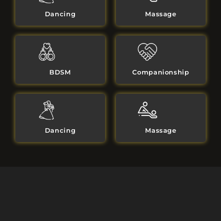
Dancing
Massage
BDSM
Companionship
Dancing
Massage