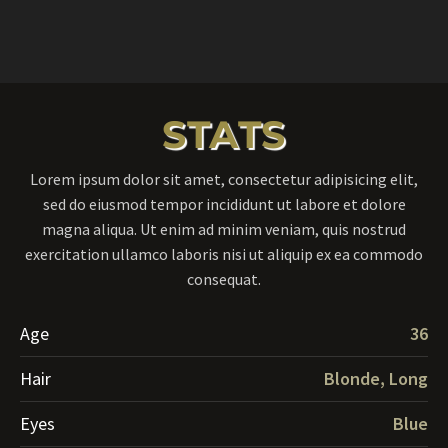
STATS
Lorem ipsum dolor sit amet, consectetur adipisicing elit,
sed do eiusmod tempor incididunt ut labore et dolore
magna aliqua. Ut enim ad minim veniam, quis nostrud
exercitation ullamco laboris nisi ut aliquip ex ea commodo
consequat.
Age
36
Hair
Blonde, Long
Eyes
Blue